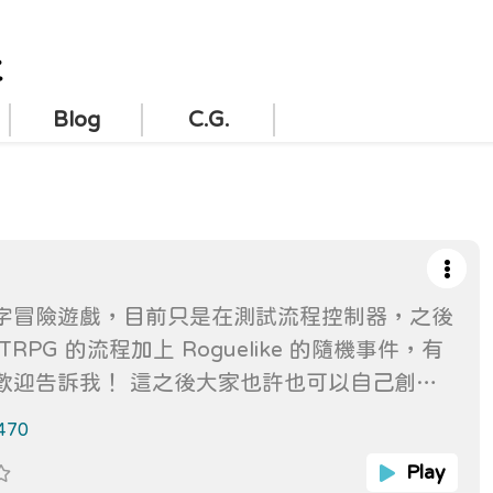
t
Blog
C.G.
字冒險遊戲，目前只是在測試流程控制器，之後
TRPG 的流程加上 Roguelike 的隨機事件，有
 這之後大家也許也可以自己創作
。
470
Play