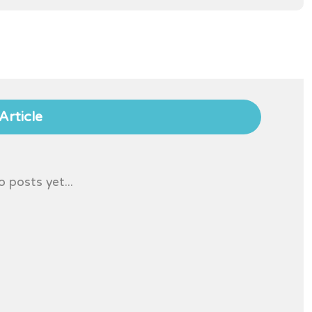
Article
 posts yet...