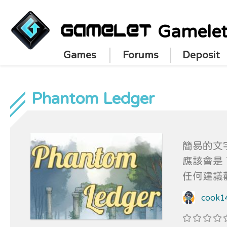
Gamele
Games
Forums
Deposit
Phantom Ledger
簡易的文
應該會是 
任何建議歡迎告訴我！
遊戲內容
cook1