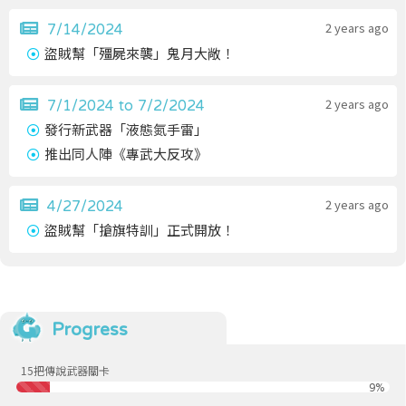
2 years ago
7/14/2024
盜賊幫「殭屍來襲」鬼月大敞！
2 years ago
7/1/2024 to 7/2/2024
發行新武器「液態氮手雷」
推出同人陣《專武大反攻》
2 years ago
4/27/2024
盜賊幫「搶旗特訓」正式開放！
Progress
15把傳說武器關卡
9%