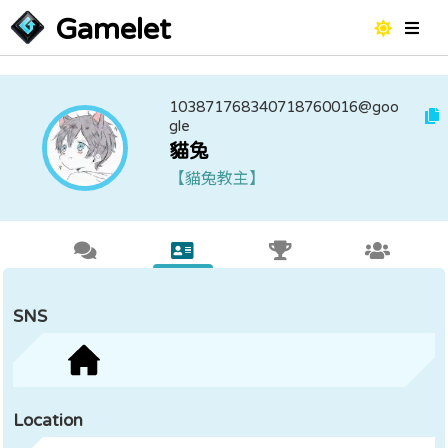
Gamelet
103871768340718760016@goo
gle
貓兔
【貓兔教主】
SNS
Location