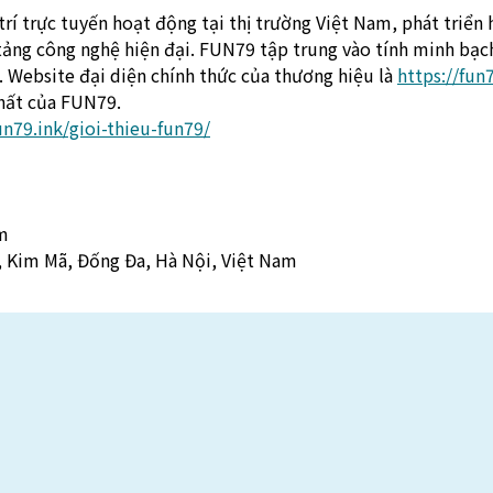
trí trực tuyến hoạt động tại thị trường Việt Nam, phát triển 
tảng công nghệ hiện đại. FUN79 tập trung vào tính minh bạch
 Website đại diện chính thức của thương hiệu là
https://fun
nhất của FUN79.
un79.ink/gioi-thieu-fun79/
m
nh, Kim Mã, Đống Đa, Hà Nội, Việt Nam