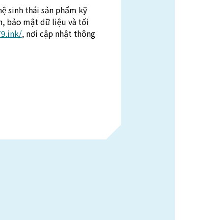
hệ sinh thái sản phẩm kỹ
, bảo mật dữ liệu và tối
79.ink/
, nơi cập nhật thông