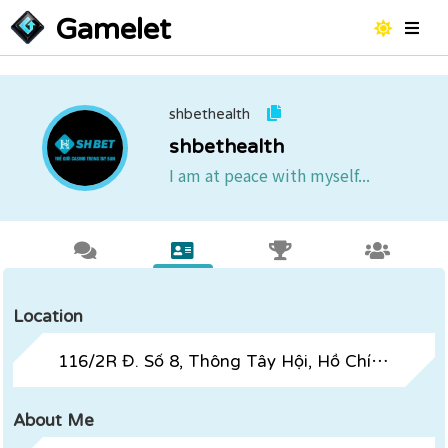
Gamelet
shbethealth
shbethealth
I am at peace with myself...
Location
116/2R Đ. Số 8, Thông Tây Hội, Hồ Chí
Minh, Việt Nam
About Me